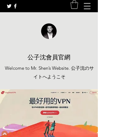
公子沈會員官網
Welcome to Mr. Shen’s Website. 公子沈のサ
イトへようこそ