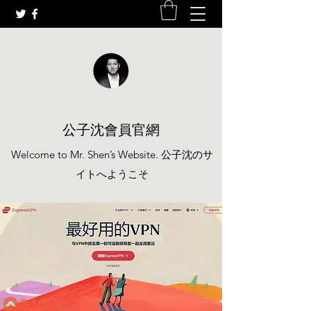
公子沈會員官網
Welcome to Mr. Shen’s Website. 公子沈のサ
イトへようこそ