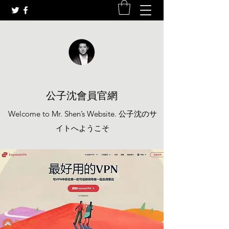
公子沈會員官網
Welcome to Mr. Shen’s Website. 公子沈のサ
イトへようこそ