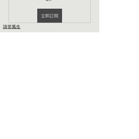
立即訂閱
談笑風生
我眼中的深圳
梁文道，你家後院
了！
在深圳一家书店看到『谁说