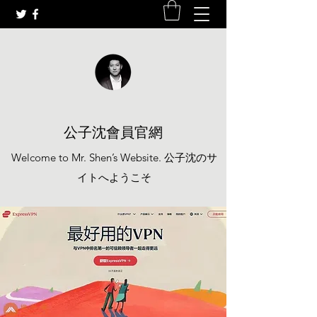
公子沈會員官網
Welcome to Mr. Shen’s Website. 公子沈のサ
イトへようこそ