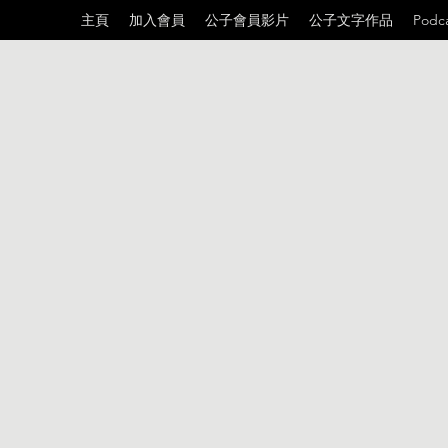
主頁
加入會員
公子會員影片
公子文字作品
Podc