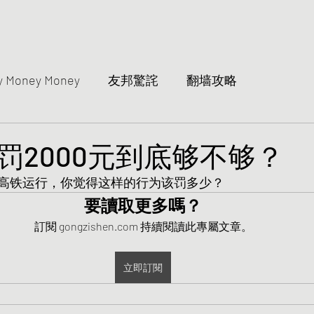
y Money Money
友邦驚詫
翻墙攻略
罚2000元到底够不够？
高铁运行，你觉得这样的行为该罚多少？
要讀取更多嗎？
訂閱 gongzishen.com 持續閱讀此專屬文章。
立即訂閱