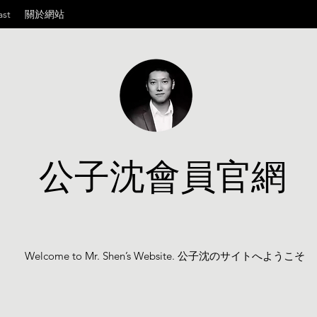
ast
關於網站
公子沈會員官網
Welcome to Mr. Shen’s Website. 公子沈のサイトへようこそ