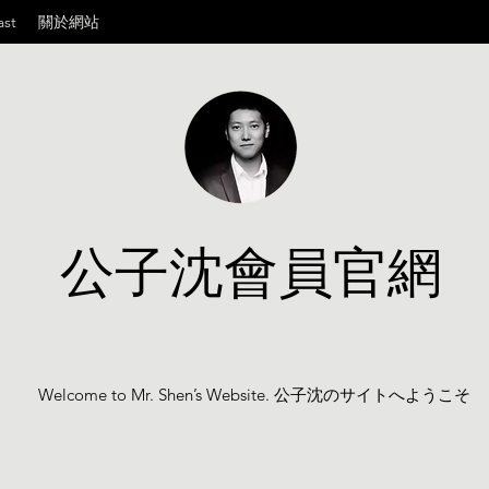
ast
關於網站
公子沈會員官網
Welcome to Mr. Shen’s Website. 公子沈のサイトへようこそ