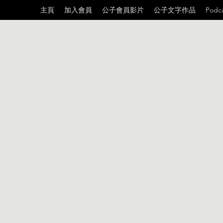
主頁
加入會員
公子會員影片
公子文字作品
Podc