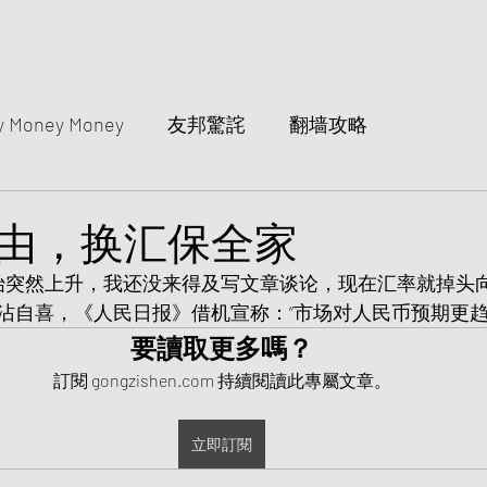
y Money Money
友邦驚詫
翻墙攻略
由，换汇保全家
始突然上升，我还没来得及写文章谈论，现在汇率就掉头
沾自喜，《人民日报》借机宣称：“市场对人民币预期更趋
要讀取更多嗎？
訂閱 gongzishen.com 持續閱讀此專屬文章。
立即訂閱