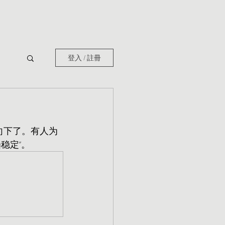
登入 / 註冊
向下了。有人为
稳定”。