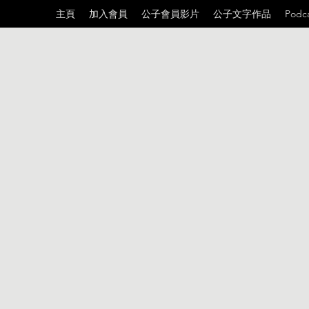
主頁
加入會員
公子會員影片
公子文字作品
Podc