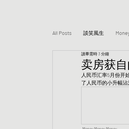
All Posts
談笑風生
Mone
讀畢需時 3 分鐘
卖房获自
人民币汇率5月份开
了人民币的小升幅沾
Money Money Money