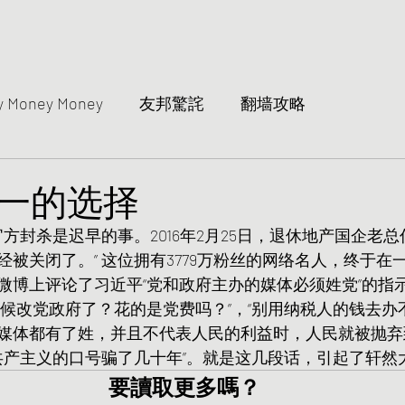
y Money Money
友邦驚詫
翻墙攻略
一的选择
官方封杀是迟早的事。2016年2月25日，退休地产国企老总
被关闭了。” 这位拥有3779万粉丝的网络名人，终于在
微博上评论了习近平“党和政府主办的媒体必须姓党”的指
时候改党政府了？花的是党费吗？”，“别用纳税人的钱去办
媒体都有了姓，并且不代表人民的利益时，人民就被抛弃
被共产主义的口号骗了几十年”。就是这几段话，引起了轩然
要讀取更多嗎？