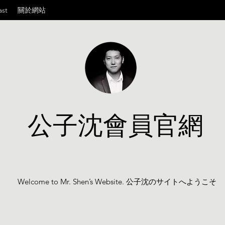
ast
關於網站
公子沈會員官網
Welcome to Mr. Shen’s Website. 公子沈のサイトへようこそ