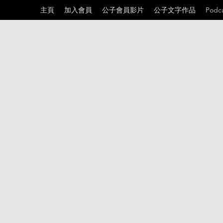
主頁
加入會員
公子會員影片
公子文字作品
Podc