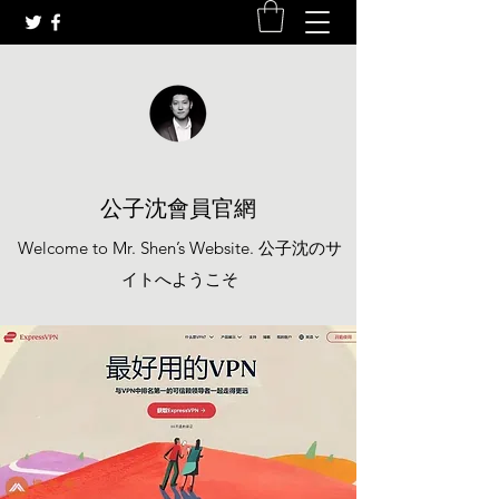
公子沈會員官網
Welcome to Mr. Shen’s Website. 公子沈のサ
イトへようこそ