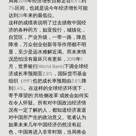
局将2016年经济增长目标定在6.5%到
7%区间，也就是说今年经济增长可能
达到26年来的最低位。
这样的成绩表说明了过去拯救中国经
济的各种药方，如亚投行，城镇化，
自贸区，产业升级，一带一路，降息
降准，万众创业创新等等作用都不明
显，至少是远水难解近渴。而未来情
况恐怕没有最坏只有更坏，2016年1
月，世界银行(World Bank)下调全球经
济成长率预期至2.9%，国际货币基金
组织（IMF) 也把成长率预期由3.6%降
到3.4%。在这样的全球经济环境下，
寄予厚望的“共给侧改革”成效会如何实
在令人怀疑。所有对中国政治经济情
况有一定了解的人，都知道经济衰退
对中国所产生的政治意义。笔者认为
如果未来几年中国经济仍然没有起
色，中国将进入非常时期，当局将会