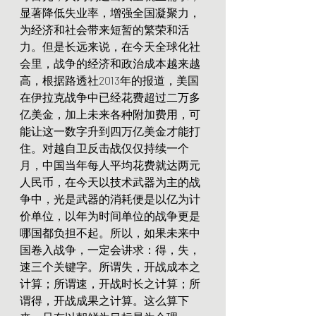
显著降低失业率，增强全国凝聚力，
为经济和社会带来短暂的繁荣和活
力。但是长远来说，在今天全球化社
会里，战争的经济和政治成本越来越
高，根据路透社2013年的报道，美国
在伊拉克战争中已经花费超过二万多
亿美金，加上未来各种附加费用，可
能让这一数字升到四万亿美金才能打
住。对越自卫反击战仅仅持续一个
月，中国当年每人平均花费就达两元
人民币，在今天以技术武器为主的战
争中，光是武器的消耗便是以亿为计
价单位，以年为时间单位的战争更是
哪国都负担不起。所以，如果未来中
国卷入战争，一定会讲求：得，失，
速三个关键字。所谓失，开战成本之
计算；所谓速，开战时长之计算；所
谓得，开战成果之计算。这么算下