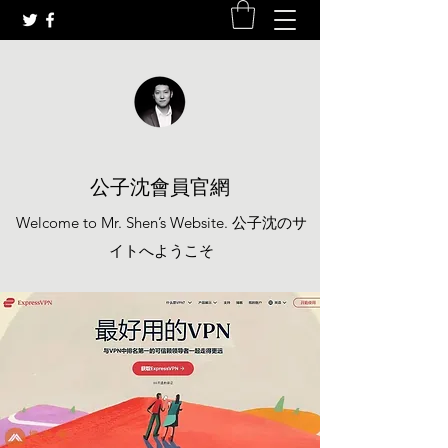
公子沈會員官網
Welcome to Mr. Shen’s Website. 公子沈のサ
イトへようこそ