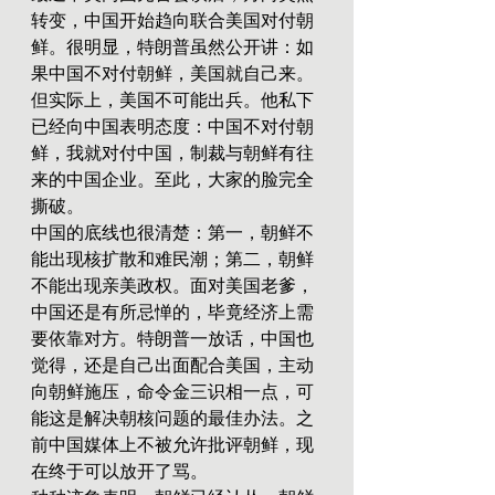
转变，中国开始趋向联合美国对付朝
鲜。很明显，特朗普虽然公开讲：如
果中国不对付朝鲜，美国就自己来。
但实际上，美国不可能出兵。他私下
已经向中国表明态度：中国不对付朝
鲜，我就对付中国，制裁与朝鲜有往
来的中国企业。至此，大家的脸完全
撕破。
中国的底线也很清楚：第一，朝鲜不
能出现核扩散和难民潮；第二，朝鲜
不能出现亲美政权。面对美国老爹，
中国还是有所忌惮的，毕竟经济上需
要依靠对方。特朗普一放话，中国也
觉得，还是自己出面配合美国，主动
向朝鲜施压，命令金三识相一点，可
能这是解决朝核问题的最佳办法。之
前中国媒体上不被允许批评朝鲜，现
在终于可以放开了骂。