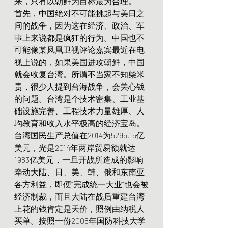
来，只有以朝鲜为目标最为合理。
首先，中国绝对不可能挑起与美日之
间的战争，因为这在经济、政治、军
事上来说都是疯狂的行为。中国也不
可能像某凤凰卫视评论嘉宾最近在电
视上说的，如果美国进攻朝鲜，中国
就会收复台湾。所谓不当家不知柴米
贵，很少人提到台海战争，会关心钱
的问题。台湾是个技术密集、工业基
础设施完善、工程技术力量雄厚、人
均教育和收入水平极高的经济宝岛。
台湾国民生产总值在2014为5295.15亿
美元，光是2014年两岸贸易额就达
1983亿美元，一旦开战所造成的影响
牵动大陆、日、美、韩、俄和东南亚
各方利益，即便“完成统一大业”也会被
经济制裁，而且大陆在战后重建台湾
上花的钱肯定是天价，照例由纳税人
买单。按照一份2008年国防科技大学