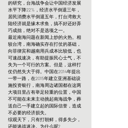
的研究，台海战争会让中国经济发展
水平下降22%，经济水平倒退三年，
居民消费水平倒退五年，打台湾救大
陆经济就是缘木求鱼，搞不好还好弄
巧成拙，绝对不是选项之一。
最近南海问题在新闻上炒的火热。相
较台湾，南海确实存在打仗的基础，
向菲律宾和越南用兵成本比较低，也
可速战速决，有助提振民心士气，不
失为一个可行的方案。但是，这样打
仗仍然失大于得。中国在2014年提出
一带一路，在2015年建立亚洲基础设
施投资银行，南海周边诸国都在这两
大项目里占有举足轻重的位置，中国
不可能在未来主动挑起南海战争，葬
送自己一手建立起的国际信誉，造成
不必要的经济损失。
综观天下，只有打朝鲜，得多失少，
还能速战速决。为什么呢?