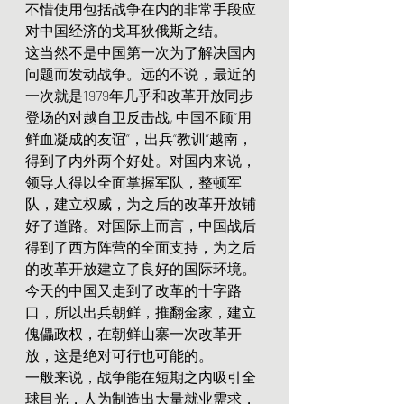
不惜使用包括战争在内的非常手段应
对中国经济的戈耳狄俄斯之结。
这当然不是中国第一次为了解决国内
问题而发动战争。远的不说，最近的
一次就是1979年几乎和改革开放同步
登场的对越自卫反击战, 中国不顾“用
鲜血凝成的友谊”，出兵“教训”越南，
得到了内外两个好处。对国内来说，
领导人得以全面掌握军队，整顿军
队，建立权威，为之后的改革开放铺
好了道路。对国际上而言，中国战后
得到了西方阵营的全面支持，为之后
的改革开放建立了良好的国际环境。
今天的中国又走到了改革的十字路
口，所以出兵朝鲜，推翻金家，建立
傀儡政权，在朝鲜山寨一次改革开
放，这是绝对可行也可能的。
一般来说，战争能在短期之内吸引全
球目光，人为制造出大量就业需求，