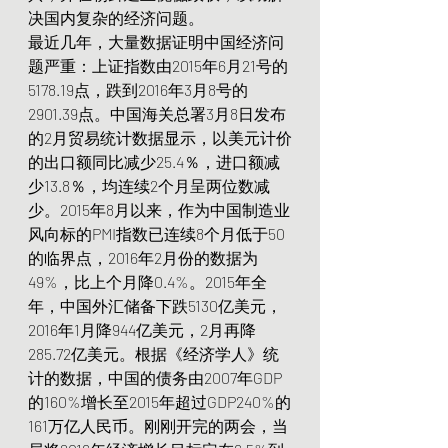
决国内复杂的经济问题。
最近几年，大量数据证明中国经济问
题严重：上证指数由2015年6月21号的
5178.19点，跌到2016年3月8号的
2901.39点。中国海关总署3月8日发布
的2月贸易统计数据显示，以美元计价
的出口额同比减少25.4％，进口额减
少13.8％，均连续2个月呈两位数减
少。2015年8月以来，作为中国制造业
风向标的PMI指数已连续8个月低于50
的临界点，2016年2月份的数据为
49%，比上个月降0.4%。2015年全
年，中国外汇储备下跌5130亿美元，
2016年1月降944亿美元，2月再降
285.72亿美元。根据《经济学人》统
计的数据，中国的债务由2007年GDP
的160%增长至2015年超过GDP240%的
161万亿人民币。刚刚开完的两会，当