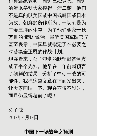
种种迹象表明，朝鲜已经认怂。朝鲜
的流氓举动大家摸得一清二楚，他们
不是真的以美国或中国或韩国或日本
为敌。朝鲜的所作所为，一切都是为
了金三胖的生存，为了他们金家千秋
万世的“毒财”统治。最近美国军队官员
甚至表示，中国早就指定了在必要之
时替换金正恩的作战计划。
现在看来，公子犯堂的默罕默德堂真
成了半个先知。他早在一年前就预言
了朝鲜的结局，分析了中朝一战的可
能性。我把这篇文章在下面发出来，
让大家回味一下。现在不仅不过时，
而且仍显得超前了呢！
公子沈
2017年4月19日
中国下一场战争之预测